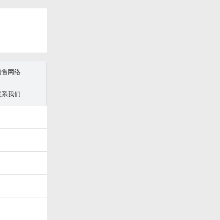
销售网络
联系我们