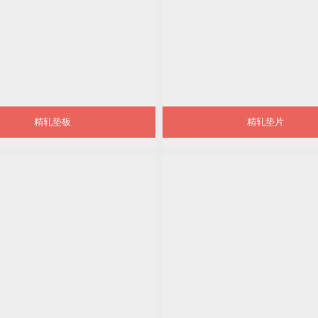
精轧垫板
精轧垫片