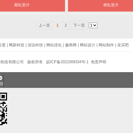
精轧垫片
精轧垫片
上一页
1
2
下一页
百度
|
网新科技
|
诏业科技
|
网站优化
|
徽商网
|
网站设计
|
网站制作
|
采买吧
铁制造有限公司 版权所有
皖ICP备2021009334号-1
免责声明
信