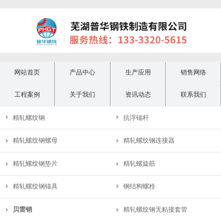
网站首页
产品中心
生产应用
销售网络
工程案例
关于我们
资讯动态
联系我们
精轧螺纹钢
抗浮锚杆
精轧螺纹钢螺母
精轧螺纹钢连接器
精轧螺纹钢垫片
精轧螺旋筋
精轧螺纹钢锚具
钢结构螺栓
贝雷销
精轧螺纹钢无粘接套管