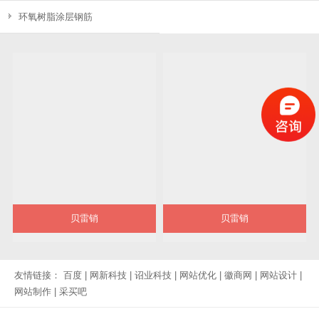
环氧树脂涂层钢筋
贝雷销
贝雷销
友情链接：
百度
|
网新科技
|
诏业科技
|
网站优化
|
徽商网
|
网站设计
|
网站制作
|
采买吧