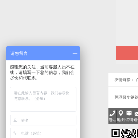
请您留言
感谢您的关注，当前客服人员不在
线，请填写一下您的信息，我们会
尽快和您联系。
友情链接：
芜湖普华钢
电话
地图
咨询
短