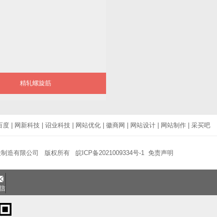
精轧螺旋筋
百度
|
网新科技
|
诏业科技
|
网站优化
|
徽商网
|
网站设计
|
网站制作
|
采买吧
铁制造有限公司 版权所有
皖ICP备2021009334号-1
免责声明
信