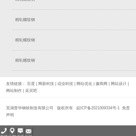
精轧螺纹钢
精轧螺纹钢
精轧螺纹钢
友情链接：
百度
|
网新科技
|
诏业科技
|
网站优化
|
徽商网
|
网站设计
|
网站制作
|
采买吧
芜湖普华钢铁制造有限公司 版权所有
皖ICP备2021009334号-1
免责
声明